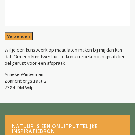
Verzenden
Wil je een kunstwerk op maat laten maken bij mij dan kan
dat. Om een kunstwerk uit te komen zoeken in mijn atelier
bel gerust voor een afspraak.
Anneke Winterman
Zonnenbergstraat 2
7384 DM Wilp
NATUUR IS EEN ONUITPUTTELIJKE
INSPIRATIEBRON