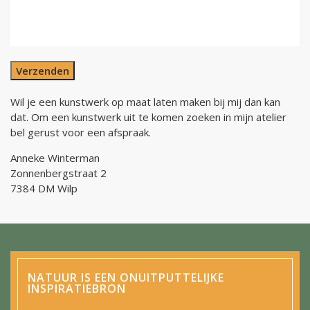
Verzenden
Wil je een kunstwerk op maat laten maken bij mij dan kan
dat. Om een kunstwerk uit te komen zoeken in mijn atelier
bel gerust voor een afspraak.
Anneke Winterman
Zonnenbergstraat 2
7384 DM Wilp
NATUUR IS EEN ONUITPUTTELIJKE
INSPIRATIEBRON