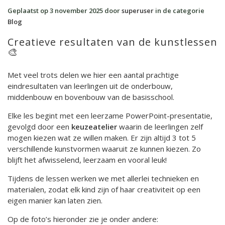
Geplaatst op
3 november 2025
door
superuser
in de categorie
Blog
Creatieve resultaten van de kunstlessen
🎨
Met veel trots delen we hier een aantal prachtige
eindresultaten van leerlingen uit de onderbouw,
middenbouw en bovenbouw van de basisschool.
Elke les begint met een leerzame PowerPoint-presentatie,
gevolgd door een
keuzeatelier
waarin de leerlingen zelf
mogen kiezen wat ze willen maken. Er zijn altijd 3 tot 5
verschillende kunstvormen waaruit ze kunnen kiezen. Zo
blijft het afwisselend, leerzaam en vooral leuk!
Tijdens de lessen werken we met allerlei technieken en
materialen, zodat elk kind zijn of haar creativiteit op een
eigen manier kan laten zien.
Op de foto’s hieronder zie je onder andere: