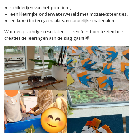
schilderijen van het
poollicht
,
een kleurrijke
onderwaterwereld
met mozaïeksteentjes,
en
kunstboten
gemaakt van natuurlijke materialen.
Wat een prachtige resultaten — een feest om te zien hoe
creatief de leerlingen aan de slag gaan! 🌟