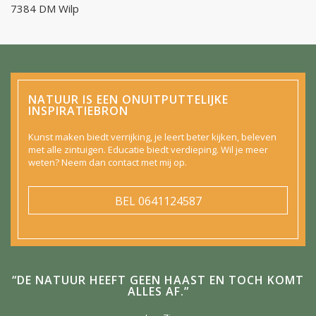
7384 DM Wilp
NATUUR IS EEN ONUITPUTTELIJKE
INSPIRATIEBRON
Kunst maken biedt verrijking, je leert beter kijken, beleven
met alle zintuigen. Educatie biedt verdieping. Wil je meer
weten? Neem dan contact met mij op.
BEL
0641124587
“DE NATUUR HEEFT GEEN HAAST EN TOCH KOMT
ALLES AF.”