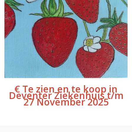
€ Te zien en te koop in
Deventer Ziekenhuis t/m
27 November 2025