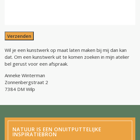
Verzenden
Wil je een kunstwerk op maat laten maken bij mij dan kan
dat. Om een kunstwerk uit te komen zoeken in mijn atelier
bel gerust voor een afspraak.
Anneke Winterman
Zonnenbergstraat 2
7384 DM Wilp
NATUUR IS EEN ONUITPUTTELIJKE
INSPIRATIEBRON