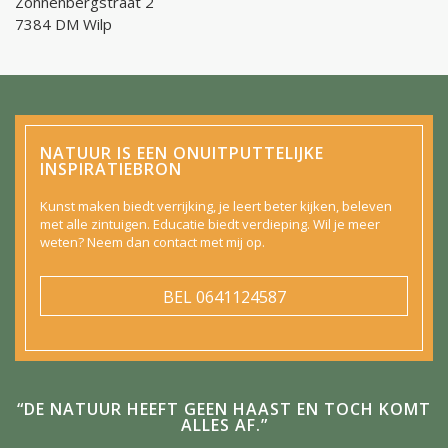
Zonnenbergstraat 2
7384 DM Wilp
NATUUR IS EEN ONUITPUTTELIJKE
INSPIRATIEBRON
Kunst maken biedt verrijking, je leert beter kijken, beleven
met alle zintuigen. Educatie biedt verdieping. Wil je meer
weten? Neem dan contact met mij op.
BEL
0641124587
“DE NATUUR HEEFT GEEN HAAST EN TOCH KOMT
ALLES AF.”