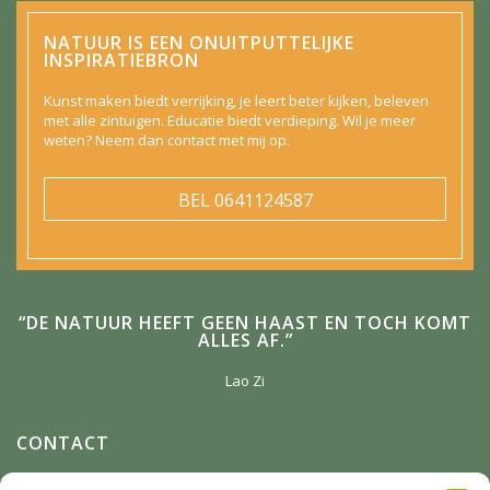
NATUUR IS EEN ONUITPUTTELIJKE
INSPIRATIEBRON
Kunst maken biedt verrijking, je leert beter kijken, beleven
met alle zintuigen. Educatie biedt verdieping. Wil je meer
weten? Neem dan contact met mij op.
BEL
0641124587
“DE NATUUR HEEFT GEEN HAAST EN TOCH KOMT
ALLES AF.”
Lao Zi
CONTACT
Anneke Winterman