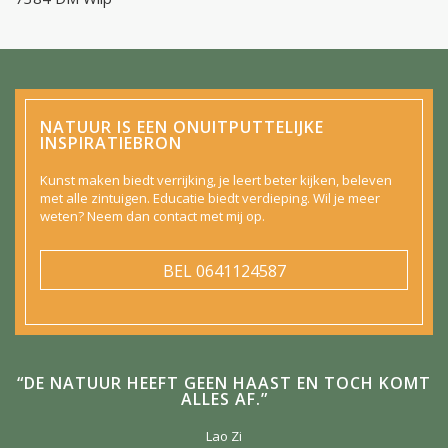
NATUUR IS EEN ONUITPUTTELIJKE
INSPIRATIEBRON
Kunst maken biedt verrijking, je leert beter kijken, beleven
met alle zintuigen. Educatie biedt verdieping. Wil je meer
weten? Neem dan contact met mij op.
BEL
0641124587
“DE NATUUR HEEFT GEEN HAAST EN TOCH KOMT
ALLES AF.”
Lao Zi