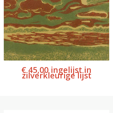
€ 45,00 ingelijst in
zilverkleurige lijst