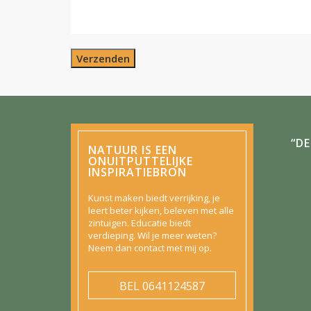
Verzenden
“D
NATUUR IS EEN
ONUITPUTTELIJKE
INSPIRATIEBRON
Kunst maken biedt verrijking, je
leert beter kijken, beleven met alle
zintuigen. Educatie biedt
verdieping. Wil je meer weten?
Neem dan contact met mij op.
BEL
0641124587