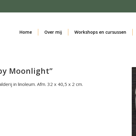
Home
Over mij
Workshops en cursussen
by Moonlight”
derij in linoleum. Afm. 32 x 40,5 x 2 cm.