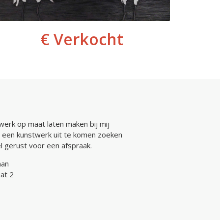
€ Verkocht
werk op maat laten maken bij mij
 een kunstwerk uit te komen zoeken
bel gerust voor een afspraak.
man
at 2