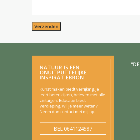
Verzenden
“D
NATUUR IS EEN
ONUITPUTTELIJKE
INSPIRATIEBRON
Kunst maken biedt verrijking, je
leert beter kijken, beleven met alle
zintuigen. Educatie biedt
verdieping. Wil je meer weten?
Neem dan contact met mij op.
BEL
0641124587