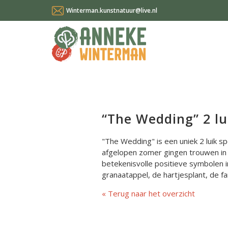
Winterman.kunstnatuur@live.nl
“The Wedding” 2 lu
"The Wedding" is een uniek 2 luik s
afgelopen zomer gingen trouwen in 
betekenisvolle positieve symbolen 
granaatappel, de hartjesplant, de f
Terug naar het overzicht