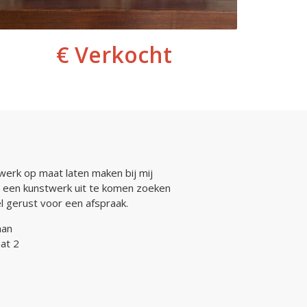
€ Verkocht
werk op maat laten maken bij mij
 een kunstwerk uit te komen zoeken
bel gerust voor een afspraak.
man
at 2