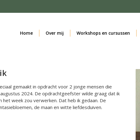
Home
Over mij
Workshops en cursussen
ik
peciaal gemaakt in opdracht voor 2 jonge mensen die
augustus 2024. De opdrachtgeefster wilde graag dat ik
in het week zou verwerken. Dat heb ik gedaan. De
antasiebloemen, de maan en witte liefdesduiven.