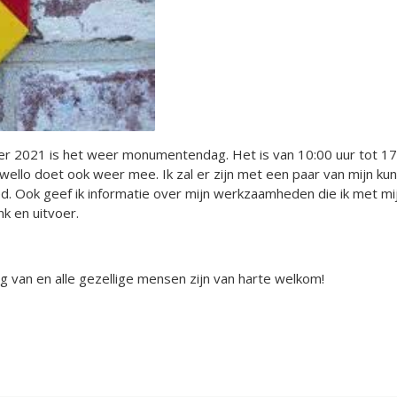
2021 is het weer monumentendag. Het is van 10:00 uur tot 17:00
ello doet ook weer mee. Ik zal er zijn met een paar van mijn ku
ied. Ook geef ik informatie over mijn werkzaamheden die ik met mi
k en uitvoer.
 van en alle gezellige mensen zijn van harte welkom!