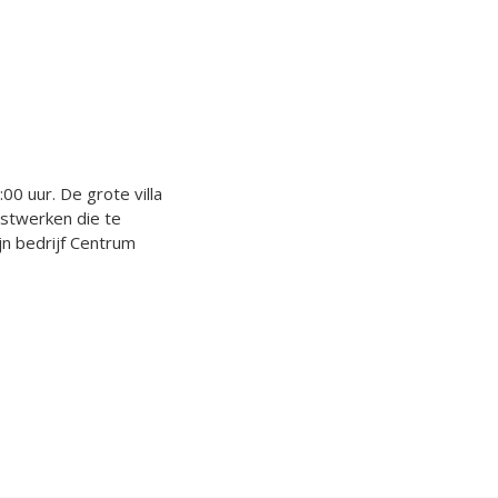
 uur. De grote villa
nstwerken die te
jn bedrijf Centrum