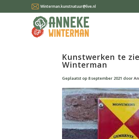
Winterman.kunstnatuur@live.nl
Kunstwerken te zi
Winterman
Geplaatst op
8 september 2021
door
An