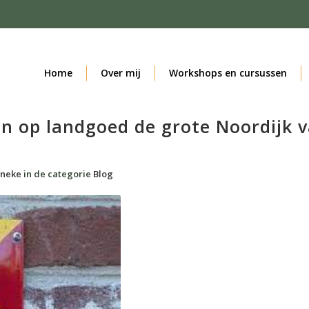
Home
Over mij
Workshops en cursussen
en op landgoed de grote Noordijk 
neke
in de categorie
Blog