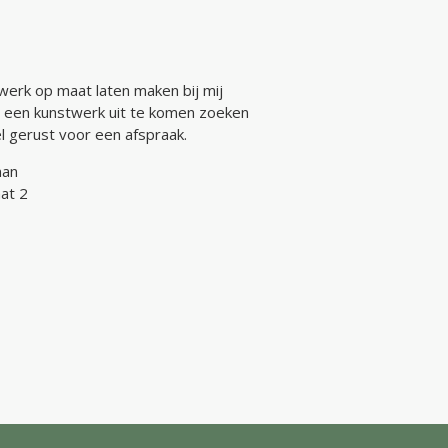
werk op maat laten maken bij mij
 een kunstwerk uit te komen zoeken
bel gerust voor een afspraak.
man
at 2