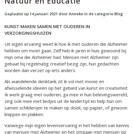
Natuur en Educatie
Geplaatst op
14 januari 2021
door
Anneke
in de categorie
Blog
KUNST MAKEN SAMEN MET OUDEREN IN
VERZORGINGSHUIZEN
Uit eigen ervaring weet ik hoe ik met ouderen die Alzheimer
hebben om moet gaan. Zelf heb ik jaren in huis gewoond bij
mijn oma die Alzheimer had. Mensen met Alzheimer zijn
gebaat bij regelmatig creatief bezig zijn, hun gedachten
worden dan verzet op iets anders.
Als wandelende denktank zit ik vol met mooie en
afwisselende ideeën op het gebied van kunst en creativiteit.
Ik werk graag met ouderen, ga mee in hun belevingswereld,
zing ook mee met liedjes uit de kindertijd en help hun om
samen schilderijen te maken op doek, op papier, of gewoon
knippen en plakken.
Vanwege mijn eigen levenservaring in het hebben van kennis
van mensen met Alzheimer en het omgaan met mensen op