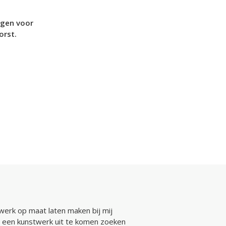
agen voor
orst.
werk op maat laten maken bij mij
 een kunstwerk uit te komen zoeken