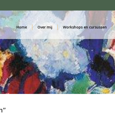
Home
Over mij
Workshops en cursussen
n”