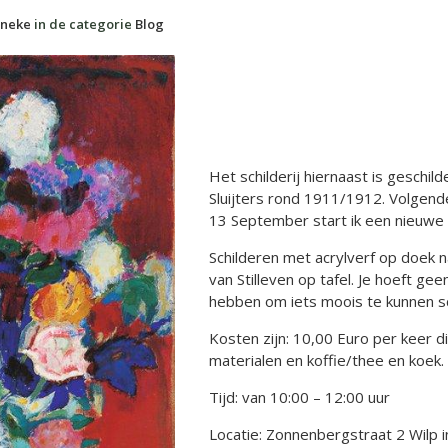
neke
in de categorie
Blog
Het schilderij hiernaast is geschil
Sluijters rond 1911/1912. Volgen
13 September start ik een nieuwe
Schilderen met acrylverf op doek n
van Stilleven op tafel. Je hoeft gee
hebben om iets moois te kunnen sc
Kosten zijn: 10,00 Euro per keer dit
materialen en koffie/thee en koek.
Tijd: van 10:00 – 12:00 uur
Locatie: Zonnenbergstraat 2 Wilp i